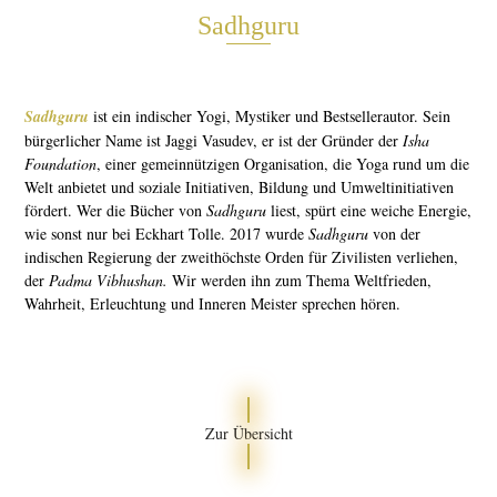
Sadhguru
Sadhguru
ist ein indischer Yogi, Mystiker und Bestsellerautor. Sein
bürgerlicher Name ist Jaggi Vasudev, er ist der Gründer der
Isha
Foundation
, einer gemeinnützigen Organisation, die Yoga rund um die
Welt anbietet und soziale Initiativen, Bildung und Umweltinitiativen
fördert. Wer die Bücher von
Sadhguru
liest, spürt eine weiche Energie,
wie sonst nur bei Eckhart Tolle. 2017 wurde
Sadhguru
von der
indischen Regierung der zweithöchste Orden für Zivilisten verliehen,
der
Padma Vibhushan.
Wir werden ihn zum Thema Weltfrieden,
Wahrheit, Erleuchtung und Inneren Meister sprechen hören.
Zur Übersicht